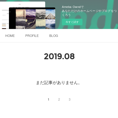
Ameba Owndで
あなただけのホームページやブログをつ
くろう
今すぐ試す
HOME
PROFILE
BLOG
2019
.
08
まだ記事がありません。
1
2
3