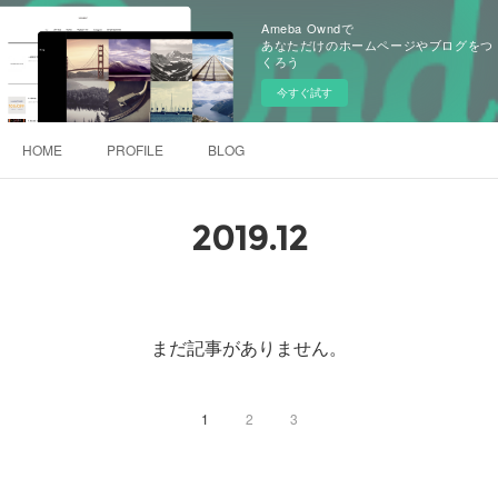
Ameba Owndで
あなただけのホームページやブログをつ
くろう
今すぐ試す
HOME
PROFILE
BLOG
2019
.
12
まだ記事がありません。
1
2
3