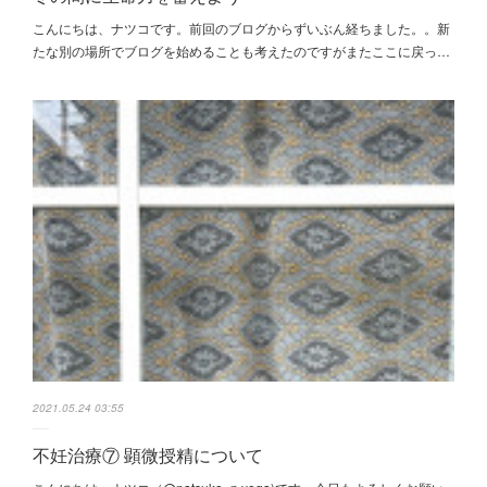
こんにちは、ナツコです。前回のブログからずいぶん経ちました。。新
たな別の場所でブログを始めることも考えたのですがまたここに戻っ…
2021.05.24 03:55
不妊治療⑦ 顕微授精について