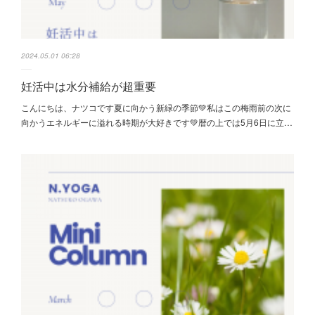
2024.05.01 06:28
妊活中は水分補給が超重要
こんにちは、ナツコです夏に向かう新緑の季節💚私はこの梅雨前の次に
向かうエネルギーに溢れる時期が大好きです💚暦の上では5月6日に立…