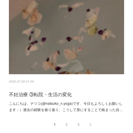
2020.07.29 01:06
不妊治療 ③転院・生活の変化
こんにちは、ナツコ(@natsuko_n.yoga)です、今日もよろしくお願いし
ます：）過去の経験を振り返り、こうして形にすることで絡まった自…
1
2
3