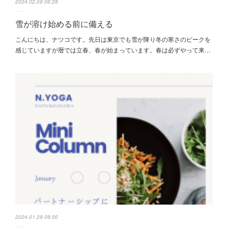
2024.02.09 06:28
雪が溶け始める前に備える
こんにちは、ナツコです。先日は東京でも雪が降り冬の寒さのピークを
感じていますが暦では立春、春が始まっています。春は必ずやって来…
2024.01.29 08:00