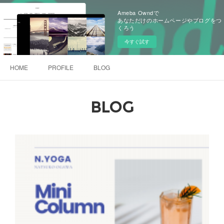
Ameba Owndで
あなただけのホームページやブログをつ
くろう
今すぐ試す
HOME
PROFILE
BLOG
BLOG