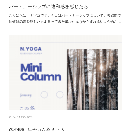
パートナーシップに違和感を感じたら
こんにちは、ナツコです。今日はパートナーシップについて。夫婦間で
価値観の差を感じたら🎵育ってきた環境が違うからすれ違いは否めな…
2024.01.22 06:00
冬の間に生命力を蓄えよう