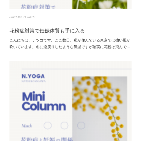
2024.03.21 03:41
花粉症対策で妊娠体質も手に入る
こんにちは、ナツコです。ここ数日、私が住んでいる東京では強い風が
吹いています。冬に逆戻りしたような気温ですが確実に花粉は飛んで…