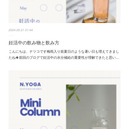
2024.05.21 01:44
妊活中の飲み物と飲み方
こんにちは、ナツコです梅雨入り前夏日のような暑い日も増えてきまし
たね🍀前回のブログで妊活中の水分補給の重要性が理解できたと思い…