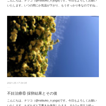
こんにちは、ナツコ（@natsuko_n.yoga)です。今日もよろしくお願い
いたします。いつの間にか気温が下がり、もうすっかり冬なのですね…
2021.05.17 04:35
不妊治療⑥ 採卵結果とその後
こんにちは、ナツコ（@natsuko_n.yoga)です。今日もよろしくお願い
いたします。もぞもぞと下書きを保存したまま、また1ヶ月以上経っ…